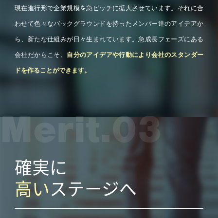
現在進行形で企業規模を急ピッチに拡大させています。それに合
わせて色々なバックグラウンドを持ったメンバー達のアイデアか
ら、新たな仕組みが日々生まれています。急成長フェーズにある
会社だからこそ、
自分のアイデアや行動により会社のスタンダー
ドを作ることができます。
Merit
.03
確実に
高い
ステージへ